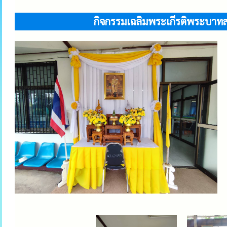
กิจกรรมเฉลิมพระเกีรติพระบาทส