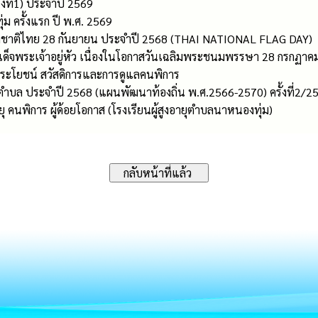
้งที่1) ประจำปี 2569
 ครั้งแรก ปี พ.ศ. 2569
ธงชาติไทย 28 กันยายน ประจำปี 2568 (THAI NATIONAL FLAG DAY)
เด็จพระเจ้าอยู่หัว เนื่องในโอกาสวันเฉลิมพระชนมพรรษา 28 กรกฏาค
ิประโยชน์ สวัสดิการและการดูแลคนพิการ
บล ประจำปี 2568 (แผนพัฒนาท้องถิ่น พ.ศ.2566-2570) ครั้งที่2/2
ุ คนพิการ ผู้ด้อยโอกาส (โรงเรียนผู้สูงอายุตำบลนาหนองทุ่ม)