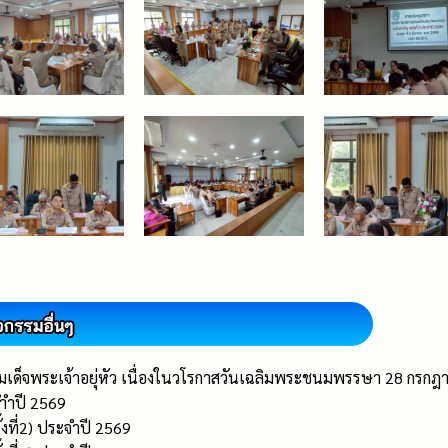
มเด็จพระเจ้าอยุ่หัว เนื่องในวโรกาสวันเฉลิมพระชนมพรรษา 28 กรก
ำำปี 2569
้งที่2) ประจำปี 2569