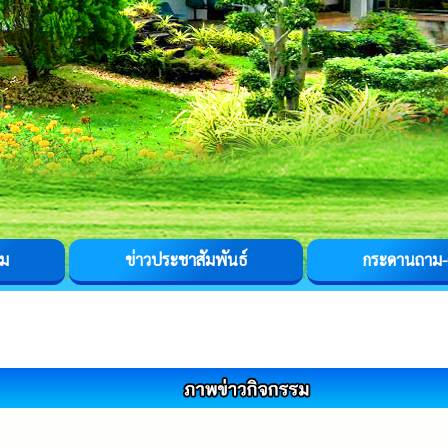
รม
ข่าวประชาสัมพันธ์
กระดานถาม