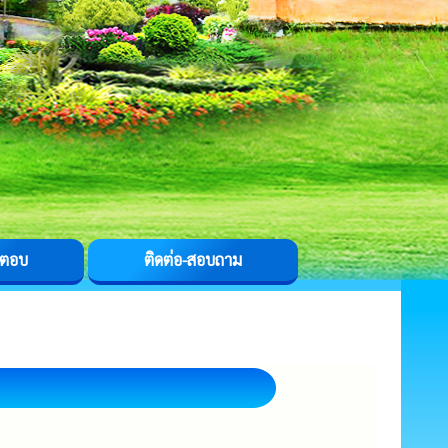
-ตอบ
ติดต่อ-สอบถาม