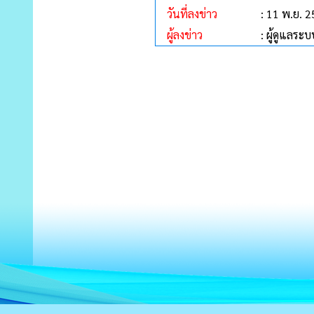
วันที่ลงข่าว
: 11 พ.ย. 
ผู้ลงข่าว
: ผู้ดูแลระบ