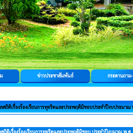
รม
ข่าวประชาสัมพันธ์
กระดานถาม
ูลสถิติเรื่องร้องเรียนการทุจริตและประพฤติมิชอบประจำปีงบประมาณ
ูลสถิติเรื่องร้องเรียนการทุจริตและประพฤติมิชอบ ประจำปีงบมาณ พ.ศ.