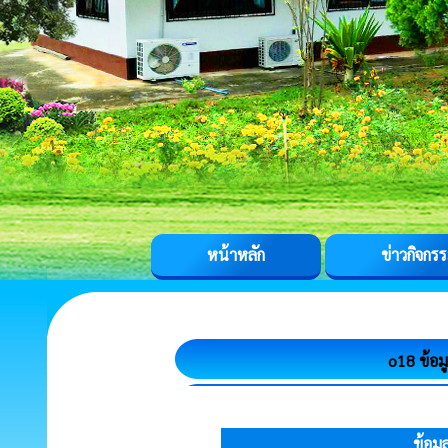
หน้าหลัก
ข่าวกิจกร
o18 ข้อม
ข้อม