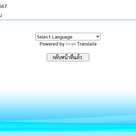
2567
บ
Powered by
Translate